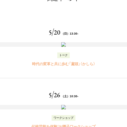
5
20
（日）13:30-
トーク
時代の変革と共に歩む
「鳶頭」（かしら）
5
26
（土）10:30-
ワークショップ
伝統芸能を体験！
お囃子ワークショップ