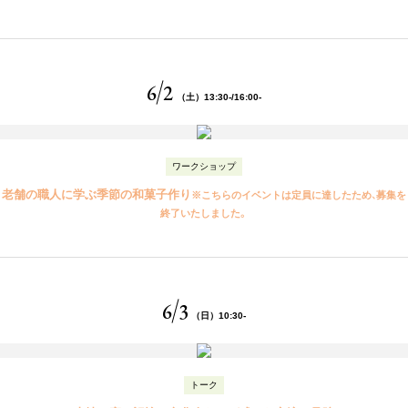
6
2
（土）13:30-/16:00-
ワークショップ
老舗の職人に学ぶ
季節の和菓子作り
※こちらのイベントは定員に達したため、募集を
終了いたしました。
6
3
（日）10:30-
トーク